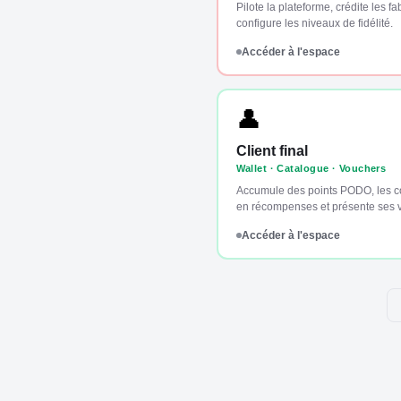
Pilote la plateforme, crédite les fa
configure les niveaux de fidélité.
Accéder à l'espace
👤
Client final
Wallet · Catalogue · Vouchers
Accumule des points PODO, les co
en récompenses et présente ses 
Accéder à l'espace