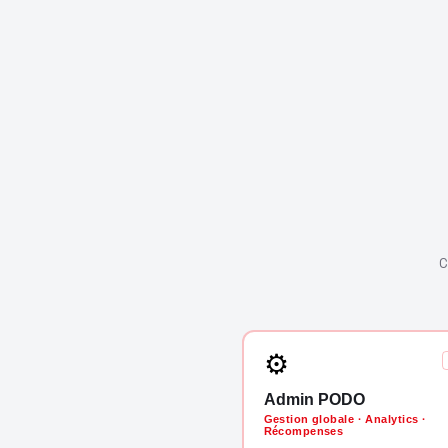
C
⚙
Admin PODO
Gestion globale · Analytics ·
Récompenses