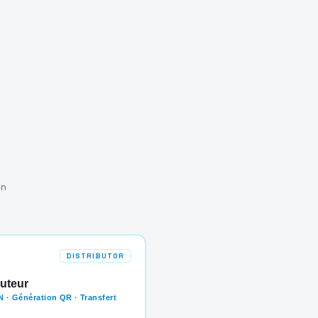
on
DISTRIBUTOR
buteur
 · Génération QR · Transfert