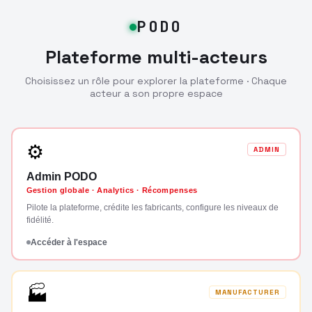
PODO
Plateforme multi-acteurs
Choisissez un rôle pour explorer la plateforme · Chaque
acteur a son propre espace
⚙
ADMIN
Admin PODO
Gestion globale · Analytics · Récompenses
Pilote la plateforme, crédite les fabricants, configure les niveaux de
fidélité.
Accéder à l'espace
🏭
MANUFACTURER