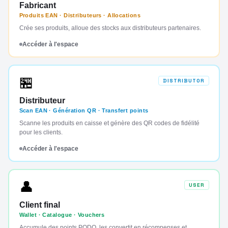
Fabricant
Produits EAN · Distributeurs · Allocations
Crée ses produits, alloue des stocks aux distributeurs partenaires.
Accéder à l'espace
🏪
DISTRIBUTOR
Distributeur
Scan EAN · Génération QR · Transfert points
Scanne les produits en caisse et génère des QR codes de fidélité
pour les clients.
Accéder à l'espace
👤
USER
Client final
Wallet · Catalogue · Vouchers
Accumule des points PODO, les convertit en récompenses et