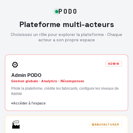
PODO
Plateforme multi-acteurs
Choisissez un rôle pour explorer la plateforme · Chaque
acteur a son propre espace
⚙
ADMIN
Admin PODO
Gestion globale · Analytics · Récompenses
Pilote la plateforme, crédite les fabricants, configure les niveaux de
fidélité.
Accéder à l'espace
🏭
MANUFACTURER