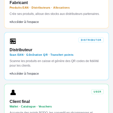
Fabricant
Produits EAN · Distributeurs · Allocations
Crée ses produits, alloue des stocks aux distributeurs partenaires.
Accéder à l'espace
🏪
DISTRIBUTOR
Distributeur
Scan EAN · Génération QR · Transfert points
Scanne les produits en caisse et génère des QR codes de fidélité
pour les clients.
Accéder à l'espace
👤
USER
Client final
Wallet · Catalogue · Vouchers
Accumule des points PODO, les convertit en récompenses et