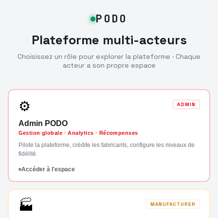
PODO
Plateforme multi-acteurs
Choisissez un rôle pour explorer la plateforme · Chaque
acteur a son propre espace
⚙
ADMIN
Admin PODO
Gestion globale · Analytics · Récompenses
Pilote la plateforme, crédite les fabricants, configure les niveaux de
fidélité.
Accéder à l'espace
🏭
MANUFACTURER