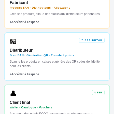
Fabricant
Produits EAN · Distributeurs · Allocations
Crée ses produits, alloue des stocks aux distributeurs partenaires.
Accéder à l'espace
🏪
DISTRIBUTOR
Distributeur
Scan EAN · Génération QR · Transfert points
Scanne les produits en caisse et génère des QR codes de fidélité
pour les clients.
Accéder à l'espace
👤
USER
Client final
Wallet · Catalogue · Vouchers
Accumule des points PODO, les convertit en récompenses et