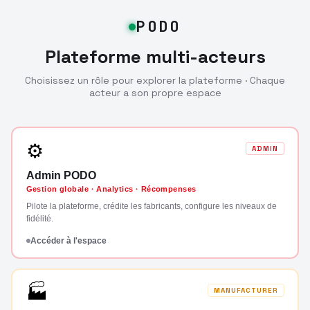
PODO
Plateforme multi-acteurs
Choisissez un rôle pour explorer la plateforme · Chaque
acteur a son propre espace
⚙
ADMIN
Admin PODO
Gestion globale · Analytics · Récompenses
Pilote la plateforme, crédite les fabricants, configure les niveaux de
fidélité.
Accéder à l'espace
🏭
MANUFACTURER