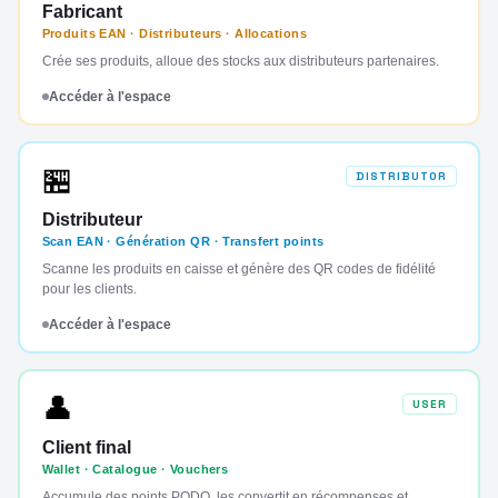
Fabricant
Produits EAN · Distributeurs · Allocations
Crée ses produits, alloue des stocks aux distributeurs partenaires.
Accéder à l'espace
🏪
DISTRIBUTOR
Distributeur
Scan EAN · Génération QR · Transfert points
Scanne les produits en caisse et génère des QR codes de fidélité
pour les clients.
Accéder à l'espace
👤
USER
Client final
Wallet · Catalogue · Vouchers
Accumule des points PODO, les convertit en récompenses et