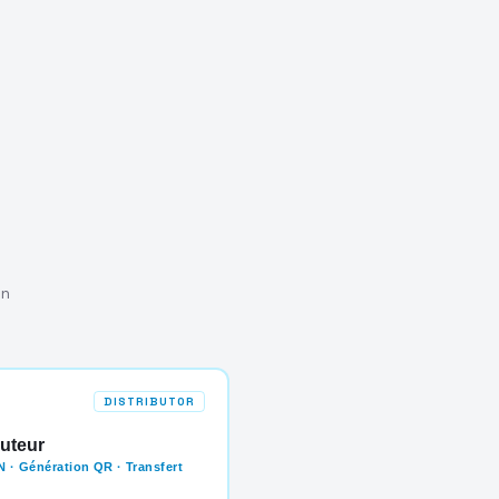
on
DISTRIBUTOR
buteur
 · Génération QR · Transfert