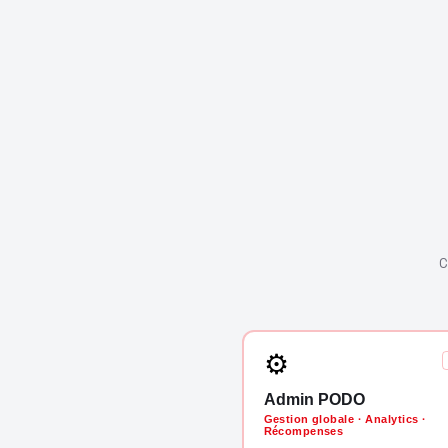
C
⚙
Admin PODO
Gestion globale · Analytics ·
Récompenses