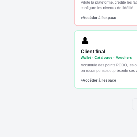
Pilote la plateforme, crédite les fa
configure les niveaux de fidélité.
Accéder à l'espace
👤
Client final
Wallet · Catalogue · Vouchers
Accumule des points PODO, les co
en récompenses et présente ses 
Accéder à l'espace