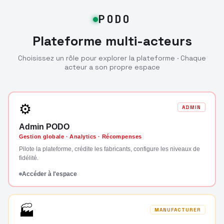
PODO
Plateforme multi-acteurs
Choisissez un rôle pour explorer la plateforme · Chaque
acteur a son propre espace
⚙
ADMIN
Admin PODO
Gestion globale · Analytics · Récompenses
Pilote la plateforme, crédite les fabricants, configure les niveaux de
fidélité.
Accéder à l'espace
🏭
MANUFACTURER