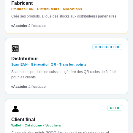
Fabricant
Produits EAN · Distributeurs · Allocations
Crée ses produits, alloue des stocks aux distributeurs partenaires.
Accéder à l'espace
🏪
DISTRIBUTOR
Distributeur
Scan EAN · Génération QR · Transfert points
Scanne les produits en caisse et génère des QR codes de fidélité
pour les clients.
Accéder à l'espace
👤
USER
Client final
Wallet · Catalogue · Vouchers
Accumule des points PODO, les convertit en récompenses et