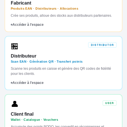
Fabricant
Produits EAN · Distributeurs · Allocations
Crée ses produits, alloue des stocks aux distributeurs partenaires.
Accéder à l'espace
🏪
DISTRIBUTOR
Distributeur
Scan EAN · Génération QR · Transfert points
Scanne les produits en caisse et génère des QR codes de fidélité
pour les clients.
Accéder à l'espace
👤
USER
Client final
Wallet · Catalogue · Vouchers
Accumule des points PODO, les convertit en récompenses et