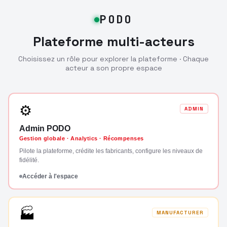
PODO
Plateforme multi-acteurs
Choisissez un rôle pour explorer la plateforme · Chaque
acteur a son propre espace
⚙
ADMIN
Admin PODO
Gestion globale · Analytics · Récompenses
Pilote la plateforme, crédite les fabricants, configure les niveaux de
fidélité.
Accéder à l'espace
🏭
MANUFACTURER