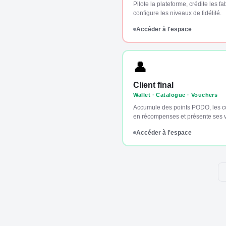
Pilote la plateforme, crédite les fa
configure les niveaux de fidélité.
Accéder à l'espace
👤
Client final
Wallet · Catalogue · Vouchers
Accumule des points PODO, les co
en récompenses et présente ses 
Accéder à l'espace