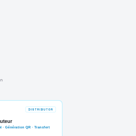
on
DISTRIBUTOR
buteur
 · Génération QR · Transfert