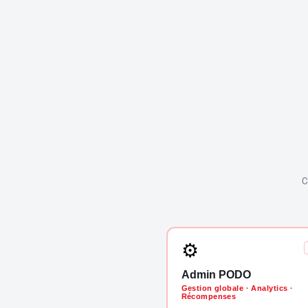
C
⚙
Admin PODO
Gestion globale · Analytics ·
Récompenses