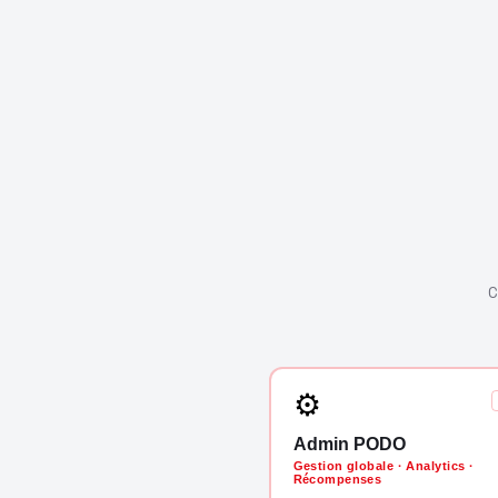
C
⚙
Admin PODO
Gestion globale · Analytics ·
Récompenses