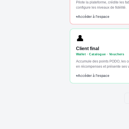
Pilote la plateforme, crédite les fa
configure les niveaux de fidélité.
Accéder à l'espace
👤
Client final
Wallet · Catalogue · Vouchers
Accumule des points PODO, les co
en récompenses et présente ses 
Accéder à l'espace