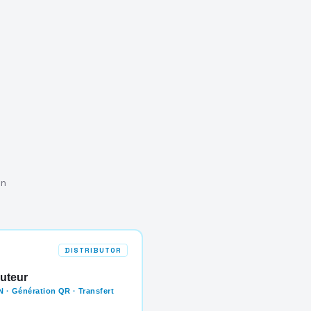
on
DISTRIBUTOR
buteur
 · Génération QR · Transfert