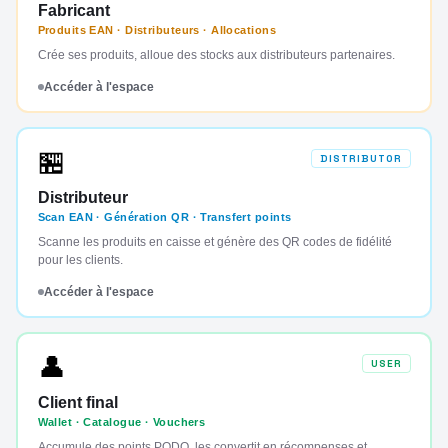
Fabricant
Produits EAN · Distributeurs · Allocations
Crée ses produits, alloue des stocks aux distributeurs partenaires.
Accéder à l'espace
🏪
DISTRIBUTOR
Distributeur
Scan EAN · Génération QR · Transfert points
Scanne les produits en caisse et génère des QR codes de fidélité
pour les clients.
Accéder à l'espace
👤
USER
Client final
Wallet · Catalogue · Vouchers
Accumule des points PODO, les convertit en récompenses et