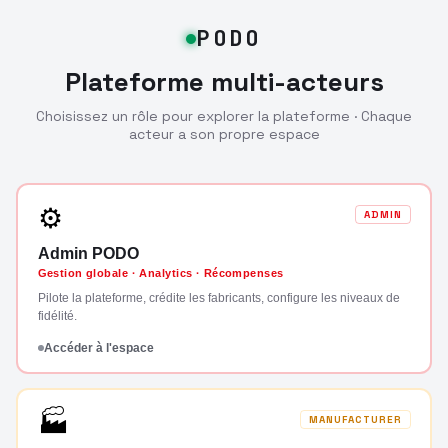
PODO
Plateforme multi-acteurs
Choisissez un rôle pour explorer la plateforme · Chaque
acteur a son propre espace
⚙
ADMIN
Admin PODO
Gestion globale · Analytics · Récompenses
Pilote la plateforme, crédite les fabricants, configure les niveaux de
fidélité.
Accéder à l'espace
🏭
MANUFACTURER