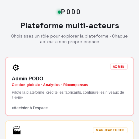
PODO
Plateforme multi-acteurs
Choisissez un rôle pour explorer la plateforme · Chaque
acteur a son propre espace
⚙
ADMIN
Admin PODO
Gestion globale · Analytics · Récompenses
Pilote la plateforme, crédite les fabricants, configure les niveaux de
fidélité.
Accéder à l'espace
🏭
MANUFACTURER