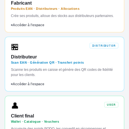
Fabricant
Produits EAN · Distributeurs · Allocations
Crée ses produits, alloue des stocks aux distributeurs partenaires.
Accéder à l'espace
🏪
DISTRIBUTOR
Distributeur
Scan EAN · Génération QR · Transfert points
Scanne les produits en caisse et génère des QR codes de fidélité
pour les clients.
Accéder à l'espace
👤
USER
Client final
Wallet · Catalogue · Vouchers
Accumule des points PODO, les convertit en récompenses et