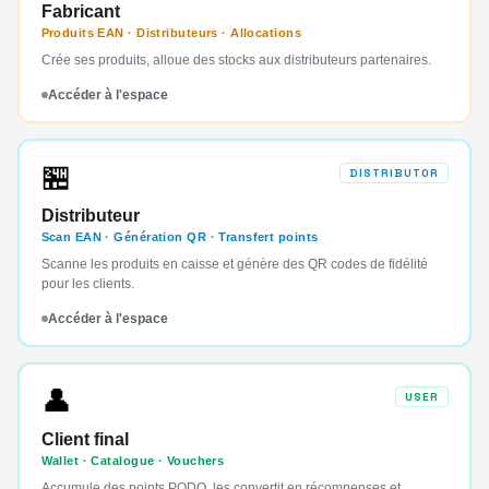
Fabricant
Produits EAN · Distributeurs · Allocations
Crée ses produits, alloue des stocks aux distributeurs partenaires.
Accéder à l'espace
🏪
DISTRIBUTOR
Distributeur
Scan EAN · Génération QR · Transfert points
Scanne les produits en caisse et génère des QR codes de fidélité
pour les clients.
Accéder à l'espace
👤
USER
Client final
Wallet · Catalogue · Vouchers
Accumule des points PODO, les convertit en récompenses et