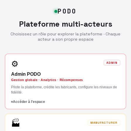
PODO
Plateforme multi-acteurs
Choisissez un rôle pour explorer la plateforme · Chaque
acteur a son propre espace
⚙
ADMIN
Admin PODO
Gestion globale · Analytics · Récompenses
Pilote la plateforme, crédite les fabricants, configure les niveaux de
fidélité.
Accéder à l'espace
🏭
MANUFACTURER