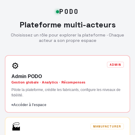
PODO
Plateforme multi-acteurs
Choisissez un rôle pour explorer la plateforme · Chaque
acteur a son propre espace
⚙
ADMIN
Admin PODO
Gestion globale · Analytics · Récompenses
Pilote la plateforme, crédite les fabricants, configure les niveaux de
fidélité.
Accéder à l'espace
🏭
MANUFACTURER