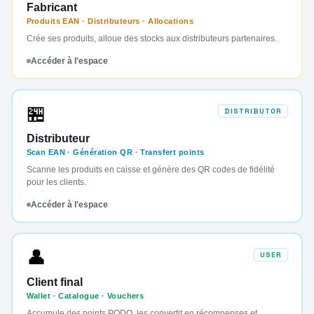
Fabricant
Produits EAN · Distributeurs · Allocations
Crée ses produits, alloue des stocks aux distributeurs partenaires.
Accéder à l'espace
🏪
DISTRIBUTOR
Distributeur
Scan EAN · Génération QR · Transfert points
Scanne les produits en caisse et génère des QR codes de fidélité
pour les clients.
Accéder à l'espace
👤
USER
Client final
Wallet · Catalogue · Vouchers
Accumule des points PODO, les convertit en récompenses et