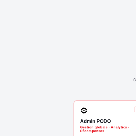
C
⚙
Admin PODO
Gestion globale · Analytics ·
Récompenses