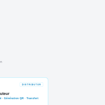
on
DISTRIBUTOR
buteur
 · Génération QR · Transfert