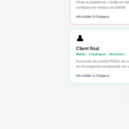
Pilote la plateforme, crédite les fa
configure les niveaux de fidélité.
Accéder à l'espace
👤
Client final
Wallet · Catalogue · Vouchers
Accumule des points PODO, les co
en récompenses et présente ses 
Accéder à l'espace