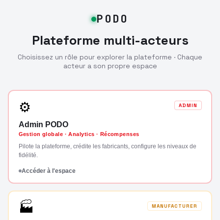
PODO
Plateforme multi-acteurs
Choisissez un rôle pour explorer la plateforme · Chaque
acteur a son propre espace
⚙
ADMIN
Admin PODO
Gestion globale · Analytics · Récompenses
Pilote la plateforme, crédite les fabricants, configure les niveaux de
fidélité.
Accéder à l'espace
🏭
MANUFACTURER