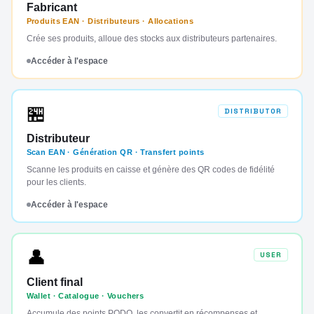
Fabricant
Produits EAN · Distributeurs · Allocations
Crée ses produits, alloue des stocks aux distributeurs partenaires.
Accéder à l'espace
🏪
DISTRIBUTOR
Distributeur
Scan EAN · Génération QR · Transfert points
Scanne les produits en caisse et génère des QR codes de fidélité
pour les clients.
Accéder à l'espace
👤
USER
Client final
Wallet · Catalogue · Vouchers
Accumule des points PODO, les convertit en récompenses et