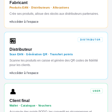
Fabricant
Produits EAN · Distributeurs · Allocations
Crée ses produits, alloue des stocks aux distributeurs partenaires.
Accéder à l'espace
🏪
DISTRIBUTOR
Distributeur
Scan EAN · Génération QR · Transfert points
Scanne les produits en caisse et génère des QR codes de fidélité
pour les clients.
Accéder à l'espace
👤
USER
Client final
Wallet · Catalogue · Vouchers
Accumule des points PODO, les convertit en récompenses et