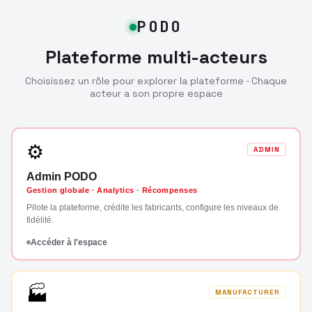
PODO
Plateforme multi-acteurs
Choisissez un rôle pour explorer la plateforme · Chaque
acteur a son propre espace
⚙
ADMIN
Admin PODO
Gestion globale · Analytics · Récompenses
Pilote la plateforme, crédite les fabricants, configure les niveaux de
fidélité.
Accéder à l'espace
🏭
MANUFACTURER